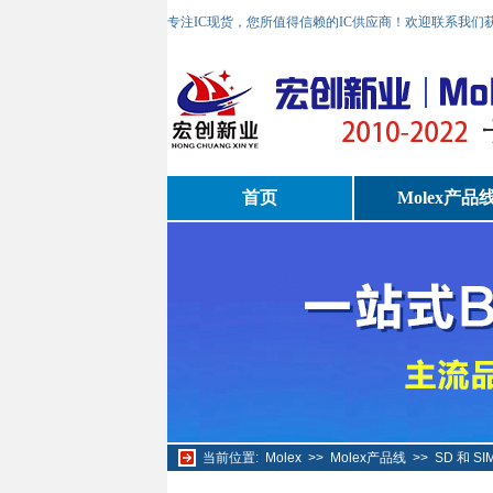
专注IC现货，您所值得信赖的IC供应商！欢迎联系我们
首页
Molex产品
当前位置:
Molex
>>
Molex产品线
>>
SD 和 S